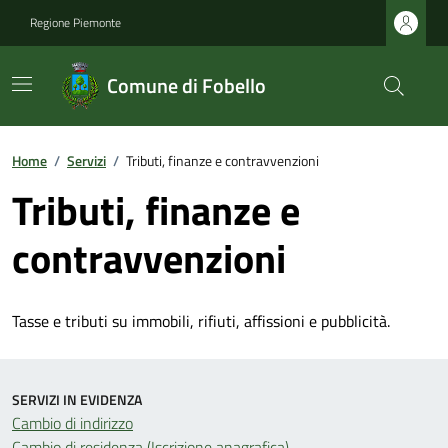
Regione Piemonte
Comune di Fobello
Home
/
Servizi
/
Tributi, finanze e contravvenzioni
Tributi, finanze e
contravvenzioni
Tasse e tributi su immobili, rifiuti, affissioni e pubblicità.
SERVIZI IN EVIDENZA
Cambio di indirizzo
Cambio di residenza (Iscrizione anagrafica)