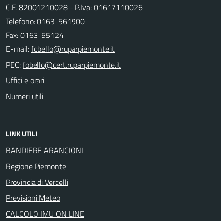
C.F. 82001210028 - P.Iva: 01617110026
Telefono:
0163-561900
Fax: 0163-55124
E-mail:
PEC:
Uffici e orari
Numeri utili
LINK UTILI
BANDIERE ARANCIONI
Regione Piemonte
Provincia di Vercelli
Previsioni Meteo
CALCOLO IMU ON LINE