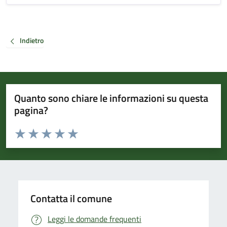
Indietro
Quanto sono chiare le informazioni su questa
pagina?
Valuta da 1 a 5 stelle la pagina
Valuta 1 stelle su 5
Valuta 2 stelle su 5
Valuta 3 stelle su 5
Valuta 4 stelle su 5
Valuta 5 stelle su 5
Contatta il comune
Leggi le domande frequenti