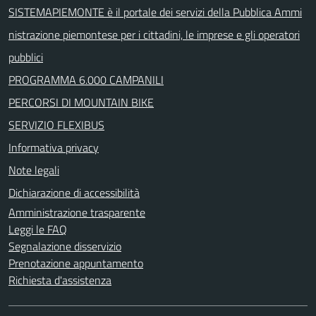
SISTEMAPIEMONTE è il portale dei servizi della Pubblica Ammi
nistrazione piemontese per i cittadini, le imprese e gli operatori
pubblici
PROGRAMMA 6.000 CAMPANILI
PERCORSI DI MOUNTAIN BIKE
SERVIZIO FLEXIBUS
Informativa privacy
Note legali
Dichiarazione di accessibilità
Amministrazione trasparente
Leggi le FAQ
Segnalazione disservizio
Prenotazione appuntamento
Richiesta d'assistenza