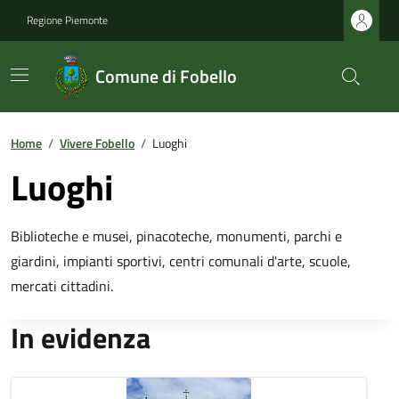
Regione Piemonte
Comune di Fobello
Home
/
Vivere Fobello
/
Luoghi
Luoghi
Biblioteche e musei, pinacoteche, monumenti, parchi e
giardini, impianti sportivi, centri comunali d'arte, scuole,
mercati cittadini.
In evidenza