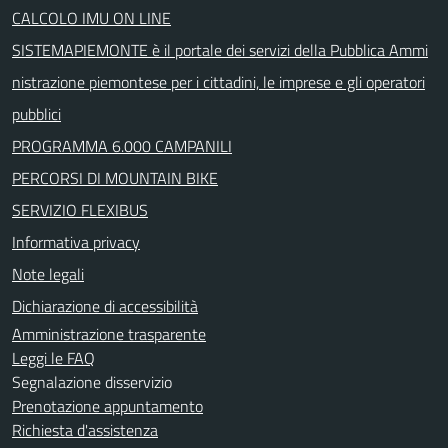
CALCOLO IMU ON LINE
SISTEMAPIEMONTE è il portale dei servizi della Pubblica Ammi
nistrazione piemontese per i cittadini, le imprese e gli operatori
pubblici
PROGRAMMA 6.000 CAMPANILI
PERCORSI DI MOUNTAIN BIKE
SERVIZIO FLEXIBUS
Informativa privacy
Note legali
Dichiarazione di accessibilità
Amministrazione trasparente
Leggi le FAQ
Segnalazione disservizio
Prenotazione appuntamento
Richiesta d'assistenza