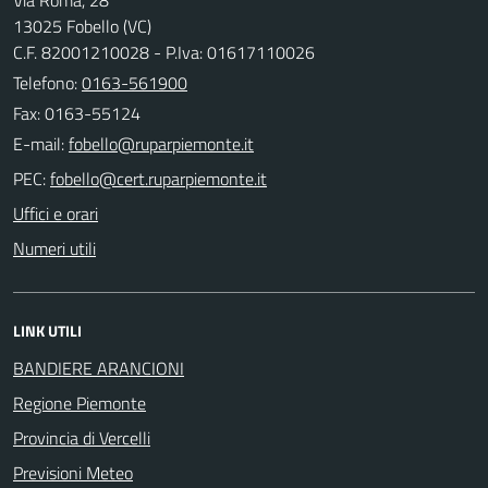
13025 Fobello (VC)
C.F. 82001210028 - P.Iva: 01617110026
Telefono:
0163-561900
Fax: 0163-55124
E-mail:
PEC:
Uffici e orari
Numeri utili
LINK UTILI
BANDIERE ARANCIONI
Regione Piemonte
Provincia di Vercelli
Previsioni Meteo