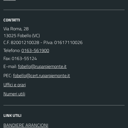
CONTATTI
Via Roma, 28
13025 Fobello (VC)
C.F. 82001210028 - P.Iva: 01617110026
Telefono:
0163-561900
Fax: 0163-55124
E-mail:
PEC:
Uffici e orari
Numeri utili
LINK UTILI
BANDIERE ARANCIONI