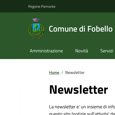
Regione Piemonte
Comune di Fobello
Amministrazione
Novità
Servizi
Home
/
Newsletter
Newsletter
La newsletter e' un insieme di inf
questo sito (notizie sull'attivita' d