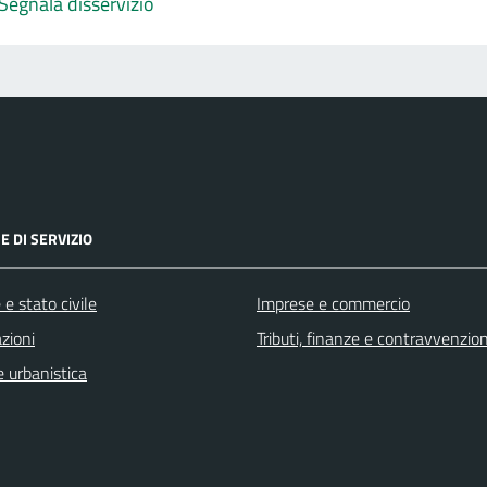
Segnala disservizio
E DI SERVIZIO
e stato civile
Imprese e commercio
zioni
Tributi, finanze e contravvenzion
 urbanistica