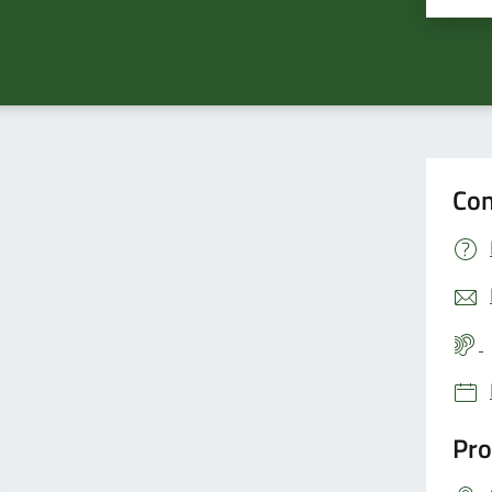
Con
Pro