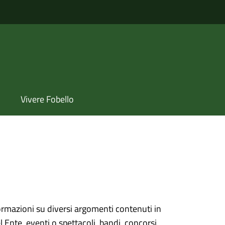
Vivere Fobello
ormazioni su diversi argomenti contenuti in
el Ente, eventi o spettacoli, bandi, concorsi,