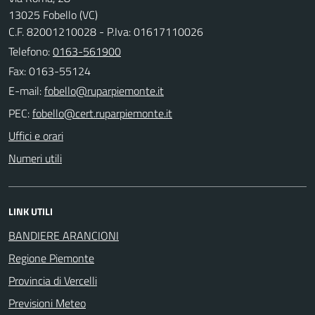
13025 Fobello (VC)
C.F. 82001210028 - P.Iva: 01617110026
Telefono:
0163-561900
Fax: 0163-55124
E-mail:
PEC:
Uffici e orari
Numeri utili
LINK UTILI
BANDIERE ARANCIONI
Regione Piemonte
Provincia di Vercelli
Previsioni Meteo