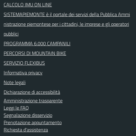
CALCOLO IMU ON LINE
SISTEMAPIEMONTE è il portale dei servizi della Pubblica Ammi
nistrazione piemontese per i cittadini, le imprese e gli operatori
pubblici
PROGRAMMA 6.000 CAMPANILI
PERCORSI DI MOUNTAIN BIKE
SERVIZIO FLEXIBUS
Informativa privacy
Note legali
Dichiarazione di accessibilità
Amministrazione trasparente
Leggi le FAQ
Segnalazione disservizio
Prenotazione appuntamento
Richiesta d'assistenza