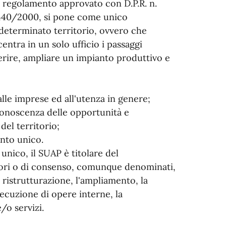
vo regolamento approvato con D.P.R. n.
. 440/2000, si pone come unico
determinato territorio, ovvero che
centra in un solo ufficio i passaggi
ferire, ampliare un impianto produttivo e
alle imprese ed all'utenza in genere;
 conoscenza delle opportunità e
del territorio;
ento unico.
unico, il SUAP è titolare del
atori o di consenso, comunque denominati,
a ristrutturazione, l'ampliamento, la
esecuzione di opere interne, la
e/o servizi.