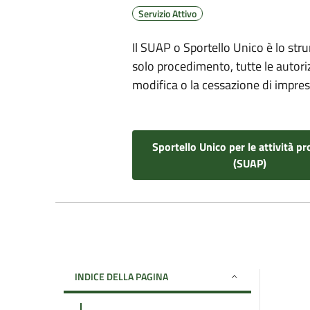
Servizio Attivo
Il SUAP o Sportello Unico è lo str
solo procedimento, tutte le autoriz
modifica o la cessazione di imprese
Sportello Unico per le attività pr
(SUAP)
INDICE DELLA PAGINA