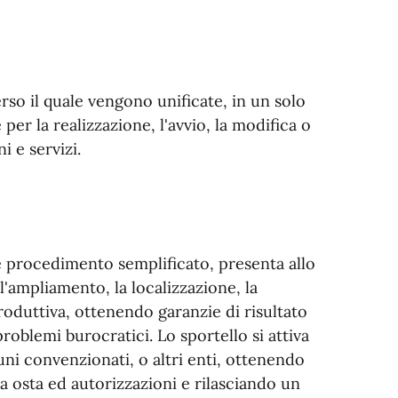
rso il quale vengono unificate, in un solo
er la realizzazione, l'avvio, la modifica o
i e servizi.
e procedimento semplificato, presenta allo
 l'ampliamento, la localizzazione, la
produttiva, ottenendo garanzie di risultato
problemi burocratici. Lo sportello si attiva
muni convenzionati, o altri enti, ottenendo
la osta ed autorizzazioni e rilasciando un