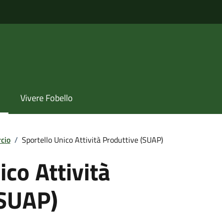
Vivere Fobello
cio
/
Sportello Unico Attività Produttive (SUAP)
ico Attività
(SUAP)