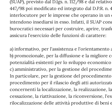
(SUAP), previsto dal D.lgs. n. 112/98 e dal relati
447/98 poi modificato ed integrato dal D.P.R. n
interlocutore per le imprese che operano in un 
intendono insediarsi in esso. Infatti, il SUAP con
burocratici necessari per costruire, aprire, tras
assicura l'esercizio delle funzioni di carattere:
a) informativo, per l'assistenza e l'orientamento 
b) promozionale, per la diffusione e la migliore
potenzialità esistenti per lo sviluppo economico 
c) amministrativo, per la gestione del procedim
In particolare, per la gestione del procedimento 
procedimento per il rilascio degli atti autorizz
concernenti la localizzazione, la realizzazione, l
cessazione, la riattivazione, la riconversione, l'
rilocalizzazione delle attività produttive di beni 