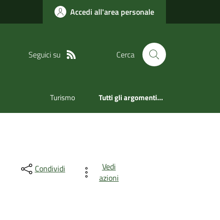
Accedi all'area personale
Seguici su
Cerca
Turismo
Tutti gli argomenti...
Vedi
Condividi
azioni