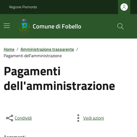
Regione Piemonte
Comune di Fobello
Home
/
Amministrazione trasparente
/
Pagamenti dell'amministrazione
Pagamenti
dell'amministrazione
Condividi
Vedi azioni