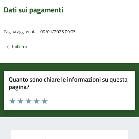
Dati sui pagamenti
Pagina aggiornata il 09/01/2025 09:05
Indietro
Quanto sono chiare le informazioni su questa
pagina?
Valuta da 1 a 5 stelle la pagina
Valuta 1 stelle su 5
Valuta 2 stelle su 5
Valuta 3 stelle su 5
Valuta 4 stelle su 5
Valuta 5 stelle su 5