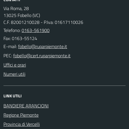
Via Roma, 28
13025 Fobello (VC)
C.F. 82001210028 - P.Iva: 01617110026
Telefono:
0163-561900
Fax: 0163-55124
E-mail:
PEC:
Uffici e orari
Numeri utili
LINK UTILI
BANDIERE ARANCIONI
Regione Piemonte
Provincia di Vercelli