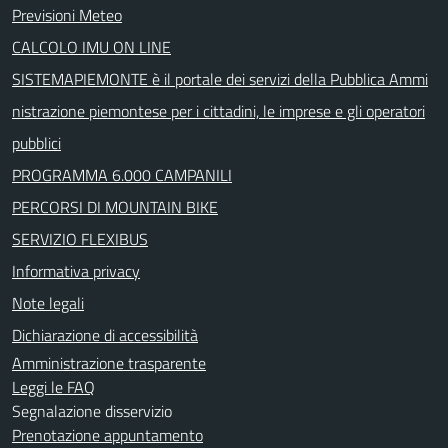
Previsioni Meteo
CALCOLO IMU ON LINE
SISTEMAPIEMONTE è il portale dei servizi della Pubblica Ammi
nistrazione piemontese per i cittadini, le imprese e gli operatori
pubblici
PROGRAMMA 6.000 CAMPANILI
PERCORSI DI MOUNTAIN BIKE
SERVIZIO FLEXIBUS
Informativa privacy
Note legali
Dichiarazione di accessibilità
Amministrazione trasparente
Leggi le FAQ
Segnalazione disservizio
Prenotazione appuntamento